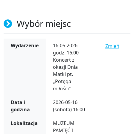
Wybór miejsc
Wydarzenie
16-05-2026
Zmień
godz. 16:00
Koncert z
okazji Dnia
Matki pt.
„Potęga
miłości"
Data i
2026-05-16
godzina
(sobota) 16:00
Lokalizacja
MUZEUM
PAMIĘĆ I