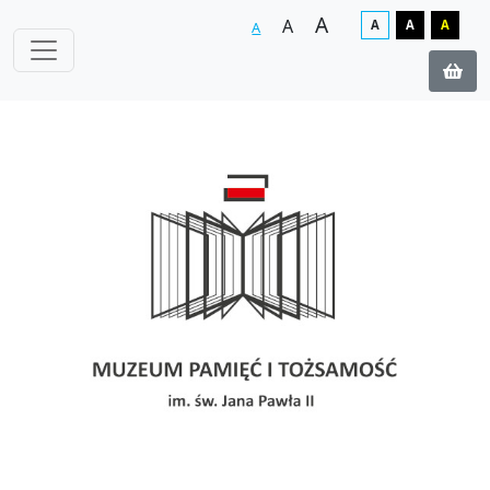
A
A
A
A
A
A