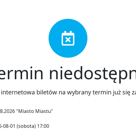
ermin niedostęp
 internetowa biletów na wybrany termin już się z
08.2026 "Miasto Miastu"
-08-01 (sobota) 17:00