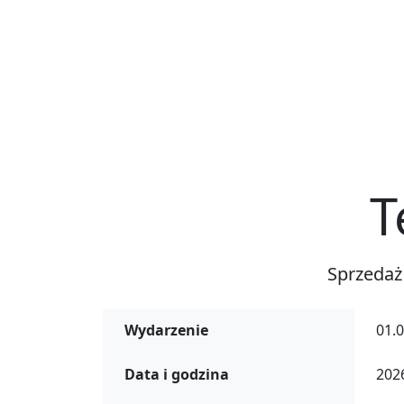
T
Sprzedaż
Wydarzenie
01.
Data i godzina
2026