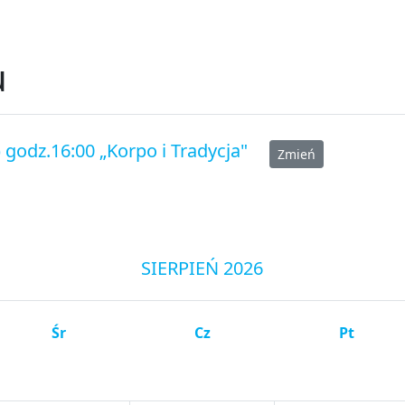
u
) godz.16:00 „Korpo i Tradycja"
Zmień
SIERPIEŃ 2026
Śr
Cz
Pt