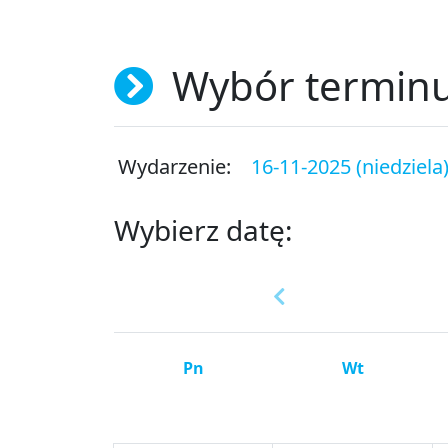
Wybór termin
Wydarzenie:
16-11-2025 (niedziela
Wybierz datę:
Pn
Wt