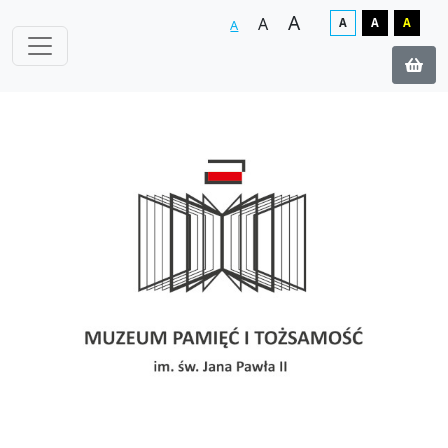
A
A
A
A
A
A