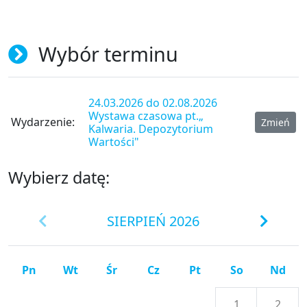
Wybór terminu
24.03.2026 do 02.08.2026
Wystawa czasowa pt.„
Wydarzenie:
Zmień
Kalwaria. Depozytorium
Wartości"
Wybierz datę:
SIERPIEŃ 2026
Pn
Wt
Śr
Cz
Pt
So
Nd
1
2