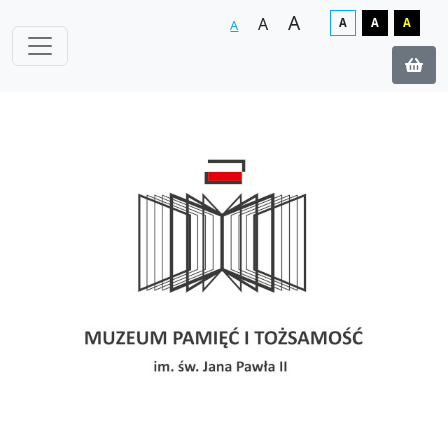
A
A
A
A
A
A