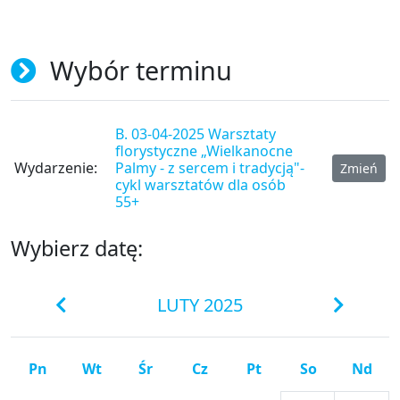
Wybór terminu
B. 03-04-2025 Warsztaty
florystyczne „Wielkanocne
Wydarzenie:
Palmy - z sercem i tradycją"-
Zmień
cykl warsztatów dla osób
55+
Wybierz datę:
LUTY 2025
Pn
Wt
Śr
Cz
Pt
So
Nd