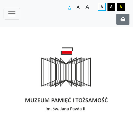
A
A
A
A
A
A