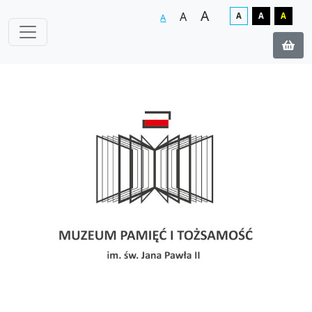
A
A
A
A
A
A