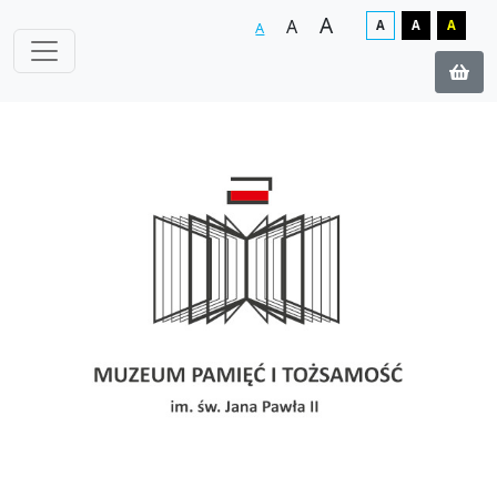
A
A
A
A
A
A