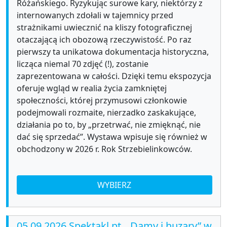
Różańskiego. Ryzykując surowe kary, niektórzy z
internowanych zdołali w tajemnicy przed
strażnikami uwiecznić na kliszy fotograficznej
otaczającą ich obozową rzeczywistość. Po raz
pierwszy ta unikatowa dokumentacja historyczna,
licząca niemal 70 zdjęć (!), zostanie
zaprezentowana w całości. Dzięki temu ekspozycja
oferuje wgląd w realia życia zamkniętej
społeczności, której przymusowi członkowie
podejmowali rozmaite, nierzadko zaskakujące,
działania po to, by „przetrwać, nie zmięknąć, nie
dać się sprzedać”. Wystawa wpisuje się również w
obchodzony w 2026 r. Rok Strzebielinkowców.
WYBIERZ
05.09.2026 Spektakl pt. „Damy i huzary” w