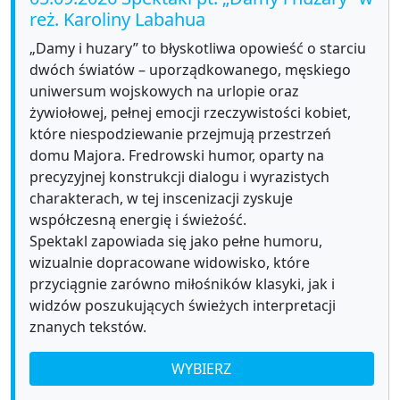
reż. Karoliny Labahua
„Damy i huzary” to błyskotliwa opowieść o starciu
dwóch światów – uporządkowanego, męskiego
uniwersum wojskowych na urlopie oraz
żywiołowej, pełnej emocji rzeczywistości kobiet,
które niespodziewanie przejmują przestrzeń
domu Majora. Fredrowski humor, oparty na
precyzyjnej konstrukcji dialogu i wyrazistych
charakterach, w tej inscenizacji zyskuje
współczesną energię i świeżość.
Spektakl zapowiada się jako pełne humoru,
wizualnie dopracowane widowisko, które
przyciągnie zarówno miłośników klasyki, jak i
widzów poszukujących świeżych interpretacji
znanych tekstów.
WYBIERZ